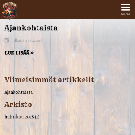
MENU
Ajankohtaista
Julkaistu
16.4.2018
LUE LISÄÄ
Viimeisimmät artikkelit
Ajankohtaista
Arkisto
huhtikuu 2018
(1)