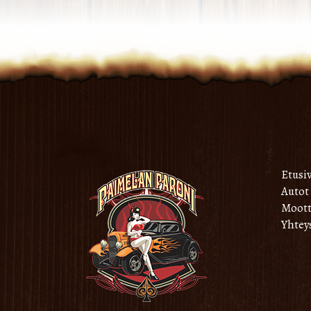
Etusi
Autot
Moott
Yhtey