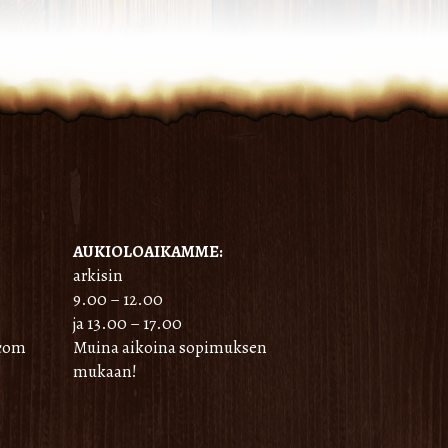
AUKIOLOAIKAMME:
arkisin
9.00 – 12.00
ja 13.00 – 17.00
.com
Muina aikoina sopimuksen
mukaan!